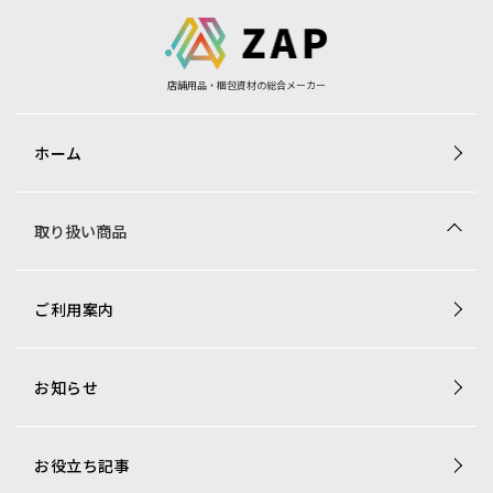
店舗用品・梱包資材の総合メーカー
ホーム
取り扱い商品
商品一覧
ご利用案内
梱包資材専用商品
店舗用品専用商品
お知らせ
トレカ用ショーケース・消耗品
アミューズコーナー用備品
オリジナル商品一覧
お役立ち記事