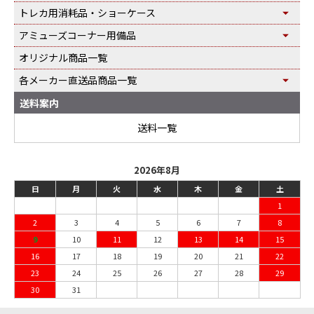
トレカ用消耗品・ショーケース
アミューズコーナー用備品
オリジナル商品一覧
各メーカー直送品商品一覧
送料案内
送料一覧
2026年8月
日
月
火
水
木
金
土
1
2
3
4
5
6
7
8
9
10
11
12
13
14
15
16
17
18
19
20
21
22
23
24
25
26
27
28
29
30
31