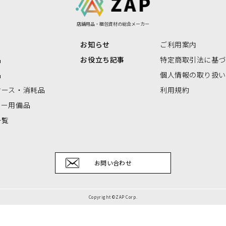
リアBOX
店舗用品・梱包資材の総合メーカー
お知らせ
ご利用案内
品
お役立ち記事
特定商取引法に基
品
個人情報の取り扱
ケース・消耗品
利用規約
ナー用備品
一覧
お問い合わせ
Copyright ©ZAP Corp.