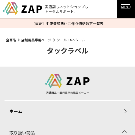
実店舗もネットショップも
MENU
トータルサポート。
【重要】中東情勢悪化に伴う価格改定一覧表
全商品
店舗用品専用ページ
シール・No.シール
タックラベル
店舗用品・梱包資材の総合メーカー
ホーム
取り扱い商品