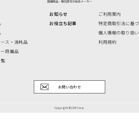
店舗用品・梱包資材の総合メーカー
リアBOX
お知らせ
ご利用案内
品
お役立ち記事
特定商取引法に基
品
個人情報の取り扱
ケース・消耗品
利用規約
ナー用備品
一覧
お問い合わせ
Copyright ©ZAP Corp.