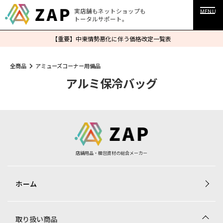
実店舗もネットショップも
MENU
トータルサポート。
【重要】中東情勢悪化に伴う価格改定一覧表
全商品
アミューズコーナー用備品
アルミ保冷バッグ
店舗用品・梱包資材の総合メーカー
ホーム
取り扱い商品