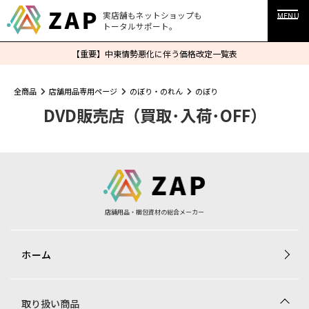
実店舗もネットショップも
MENU
トータルサポート。
【重要】中東情勢悪化に伴う価格改定一覧表
全商品
店舗用品専用ページ
のぼり・のれん
のぼり
DVD販売店（買取･入荷･OFF）
店舗用品・梱包資材の総合メーカー
ホーム
取り扱い商品