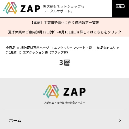
実店舗もネットショップも
MENU
トータルサポート。
【重要】中東情勢悪化に伴う価格改定一覧表
夏季休業のご案内(8月13日(木)～8月16日(日)) 詳しくはこちらをクリック
全商品
梱包資材専用ページ
エアクッションシート・袋
納品先Ｅエリア
(北海道)
エアクッション袋（フラップ有）
3層
店舗用品・梱包資材の総合メーカー
ホーム