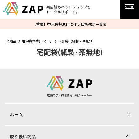
実店舗もネットショップも
MENU
トータルサポート。
【重要】中東情勢悪化に伴う価格改定一覧表
全商品
梱包資材専用ページ
宅配袋（紙製・茶無地）
宅配袋(紙製･茶無地)
店舗用品・梱包資材の総合メーカー
ホーム
取り扱い商品