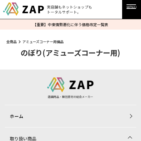
実店舗もネットショップも
MENU
トータルサポート。
【重要】中東情勢悪化に伴う価格改定一覧表
全商品
アミューズコーナー用備品
のぼり(アミューズコーナー用)
店舗用品・梱包資材の総合メーカー
ホーム
取り扱い商品