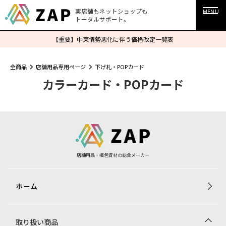
実店舗もネットショップも
MENU
トータルサポート。
【重要】中東情勢悪化に伴う価格改定一覧表
全商品
店舗用品専用ページ
下げ札・POPカード
カラーカード・POPカード
店舗用品・梱包資材の総合メーカー
ホーム
取り扱い商品