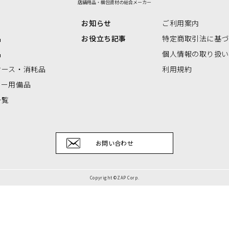
店舗用品・梱包資材の総合メーカー
リアBOX
お知らせ
ご利用案内
品
お役立ち記事
特定商取引法に基
品
個人情報の取り扱
ケース・消耗品
利用規約
ナー用備品
一覧
お問い合わせ
Copyright ©ZAP Corp.