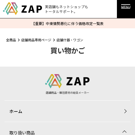
実店舗もネットショップも
MENU
トータルサポート。
【重要】中東情勢悪化に伴う価格改定一覧表
全商品
店舗用品専用ページ
店舗什器・ワゴン
買い物かご
店舗用品・梱包資材の総合メーカー
ホーム
取り扱い商品