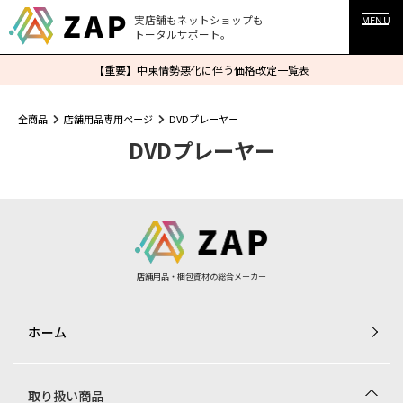
実店舗もネットショップも
MENU
トータルサポート。
【重要】中東情勢悪化に伴う価格改定一覧表
全商品
店舗用品専用ページ
DVDプレーヤー
DVDプレーヤー
店舗用品・梱包資材の総合メーカー
ホーム
取り扱い商品