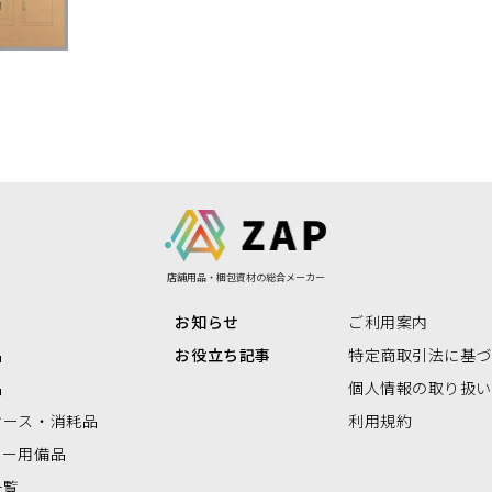
リアBOX
店舗用品・梱包資材の総合メーカー
お知らせ
ご利用案内
品
お役立ち記事
特定商取引法に基
品
個人情報の取り扱
ケース・消耗品
利用規約
ナー用備品
一覧