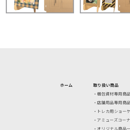
エアクッションロール・エアクッシ
ク
ョンシート
ホーム
取り扱い商品
梱包資材専用商
店舗用品専用商
トレカ用ショー
アミューズコー
オリジナル商品