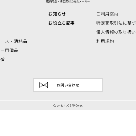
店舗用品・梱包資材の総合メーカー
リアBOX
お知らせ
ご利用案内
品
お役立ち記事
特定商取引法に基
品
個人情報の取り扱
ケース・消耗品
利用規約
ナー用備品
一覧
お問い合わせ
Copyright ©ZAP Corp.