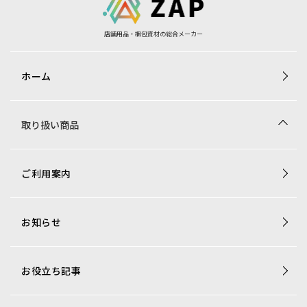
店舗用品・梱包資材の総合メーカー
ホーム
取り扱い商品
商品一覧
ご利用案内
梱包資材専用商品
店舗用品専用商品
お知らせ
トレカ用ショーケース・消耗品
アミューズコーナー用備品
オリジナル商品一覧
お役立ち記事