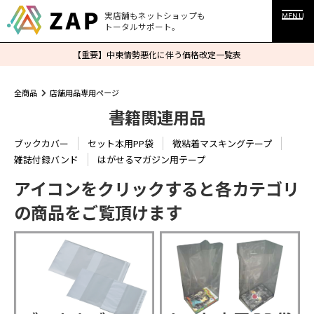
実店舗もネットショップも
MENU
トータルサポート。
【重要】中東情勢悪化に伴う価格改定一覧表
全商品
店舗用品専用ページ
書籍関連用品
ブックカバー
セット本用PP袋
微粘着マスキングテープ
雑誌付録バンド
はがせるマガジン用テープ
アイコンをクリックすると各カテゴリ
の商品をご覧頂けます