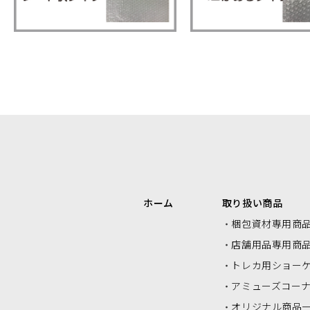
エアクッションロール・エアクッシ
ク
ョンシート
ホーム
取り扱い商品
梱包資材専用商
店舗用品専用商
トレカ用ショー
アミューズコー
オリジナル商品