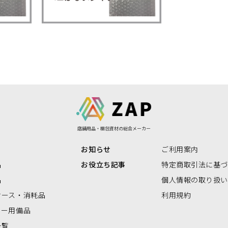
リアBOX
店舗用品・梱包資材の総合メーカー
お知らせ
ご利用案内
品
お役立ち記事
特定商取引法に基
品
個人情報の取り扱
ケース・消耗品
利用規約
ナー用備品
一覧