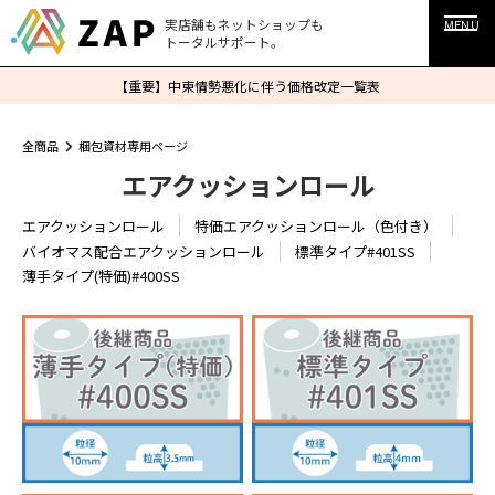
実店舗もネットショップも
MENU
トータルサポート。
【重要】中東情勢悪化に伴う価格改定一覧表
全商品
梱包資材専用ページ
エアクッションロール
エアクッションロール
特価エアクッションロール（色付き）
バイオマス配合エアクッションロール
標準タイプ#401SS
薄手タイプ(特価)#400SS