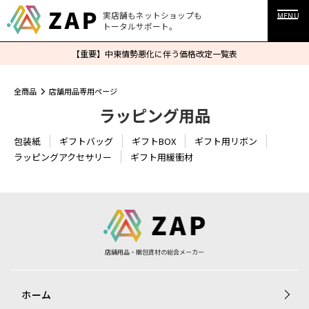
実店舗もネットショップも
MENU
トータルサポート。
【重要】中東情勢悪化に伴う価格改定一覧表
全商品
店舗用品専用ページ
ラッピング用品
包装紙
ギフトバッグ
ギフトBOX
ギフト用リボン
ラッピングアクセサリー
ギフト用緩衝材
店舗用品・梱包資材の総合メーカー
ホーム