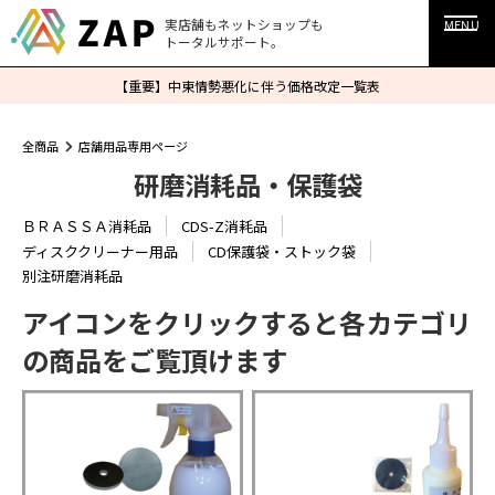
実店舗もネットショップも
MENU
トータルサポート。
【重要】中東情勢悪化に伴う価格改定一覧表
全商品
店舗用品専用ページ
研磨消耗品・保護袋
ＢＲＡＳＳＡ消耗品
CDS-Z消耗品
ディスククリーナー用品
CD保護袋・ストック袋
別注研磨消耗品
アイコンをクリックすると各カテゴリ
の商品をご覧頂けます