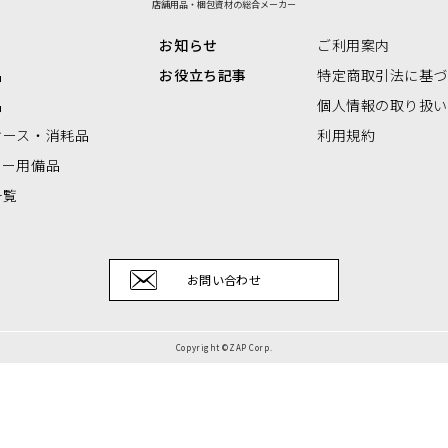
店舗用品・梱包資材の総合メーカー
リアBOX
お知らせ
ご利用案内
品
お役立ち記事
特定商取引法に基
品
個人情報の取り扱
ケース・消耗品
利用規約
ナー用備品
一覧
お問い合わせ
Copyright ©ZAP Corp.