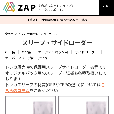
実店舗もネットショップも
MENU
トータルサポート。
【重要】中東情勢悪化に伴う価格改定一覧表
全商品
トレカ用消耗品・ショーケース
スリーブ・サイドローダー
OPP製
CPP製
オリジナルパック用
サイドローダー
オーバースリーブ(OPP/CPP)
トレカ販売時の保護用スリーブサイドローダー各種です
オリジナルパック用のスリーブ・紙袋も各種取扱いして
おります
トレカスリーブの材質(OPPとCPPの違い)については
こ
ちらのコラム
をご覧ください