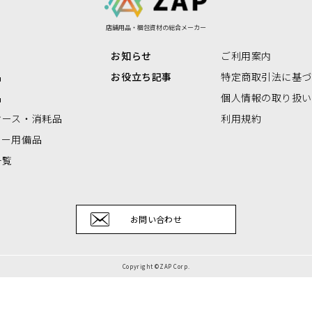
リアBOX
店舗用品・梱包資材の総合メーカー
お知らせ
ご利用案内
品
お役立ち記事
特定商取引法に基
品
個人情報の取り扱
ケース・消耗品
利用規約
ナー用備品
一覧
お問い合わせ
Copyright ©ZAP Corp.