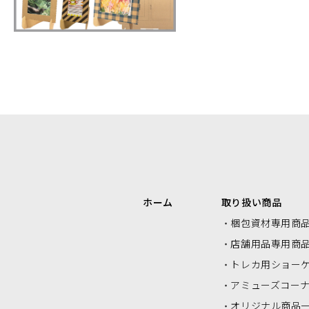
エアクッションロール・エアクッシ
ク
ョンシート
ホーム
取り扱い商品
梱包資材専用商
店舗用品専用商
トレカ用ショー
アミューズコー
オリジナル商品