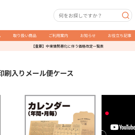
ム
取り扱い商品
ご利用案内
お知らせ
お役立ち記事
【重要】中東情勢悪化に伴う価格改定一覧表
店舗用備品
トレカ用備品・什器
印刷入りメール便ケース
P製品
スリーブ・サイドローダー
レジ袋
オリパ販売用品
防犯製品
ショーケース
店舗什器
ガチャ・自販機用紙箱
ダミーケース
通販発送用
トレカ販売用品
その他店舗運営用資材
POSレジ用ラベル