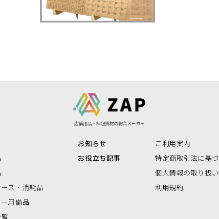
リアBOX
店舗用品・梱包資材の総合メーカー
お知らせ
ご利用案内
品
お役立ち記事
特定商取引法に基
品
個人情報の取り扱
ケース・消耗品
利用規約
ナー用備品
一覧