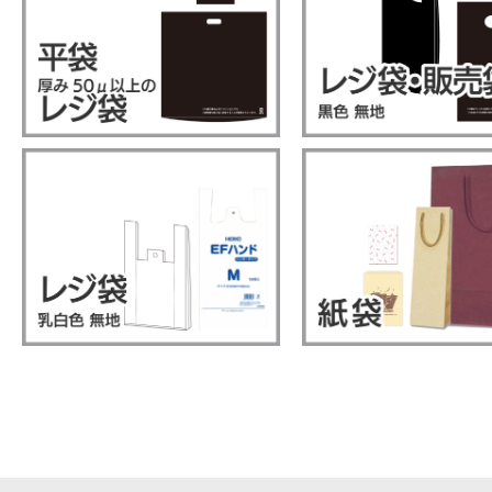
エアクッションロール・エアクッシ
ク
ョンシート