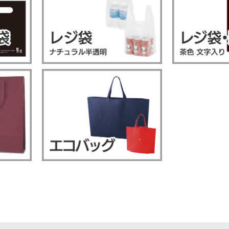
リアBOX