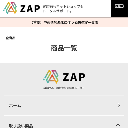
実店舗もネットショップも
MENU
トータルサポート。
【重要】中東情勢悪化に伴う価格改定一覧表
全商品
商品一覧
店舗用品・梱包資材の総合メーカー
ホーム
取り扱い商品